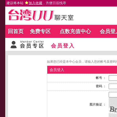
建议将本站
加入收藏
，方便日后找寻
回首页
免费专区
点数充值中心
会员登
会员登入
如果您已经是本中心会员，请输入您的帐号及密码
会员登入
帐号 ：
密码 ：
图片验证 ：